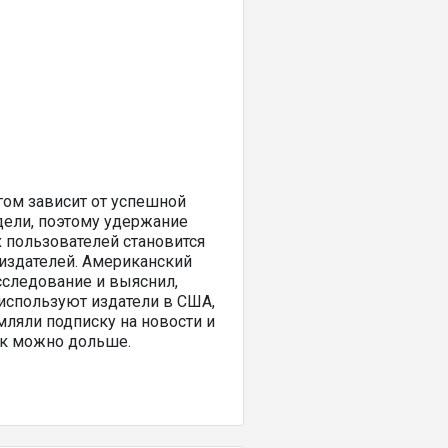
гом зависит от успешной
дели, поэтому удержание
 пользователей становится
издателей. Американский
сследование и выяснил,
 используют издатели в США,
ляли подписку на новости и
ак можно дольше.