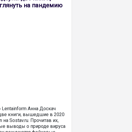
глянуть на пандемию
Lentainform Анна Доскач
 две книги, вышедшие в 2020
 на Sostav.ru. Прочитав их,
ые выводы о природе вируса