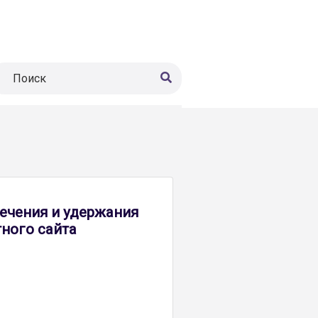
нтакты
Блог
лечения и удержания
ного сайта