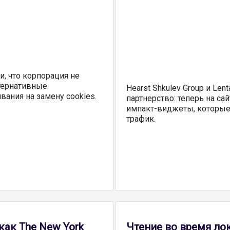
и, что корпорация не
тернативные
Hearst Shkulev Group и Len
ания на замену cookies.
партнерство: теперь на с
импакт-виджеты, которые
трафик.
как The New York
Чтение во время лок