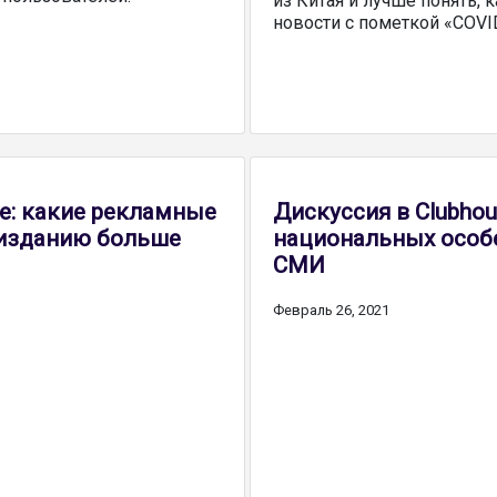
из Китая и лучше понять,
новости c пометкой «COVI
е: какие рекламные
Дискуссия в Clubhou
 изданию больше
национальных особ
СМИ
Февраль 26, 2021