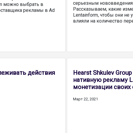
серьезным нововведениям
orm можно выбрать в
Рассказываем, какие изм
оставщика рекламы в Ad
Lentainform, чтобы они не
влияли на количество пере
слеживать действия
Hearst Shkulev Grou
нативную рекламу L
монетизации своих 
Март 22, 2021