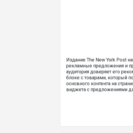
Издание The New York Post н
рекламные предложения и пр
аудитория доверяет его реко
блоке с товарами, который по
основного контента на страни
виджета с предложениями дл