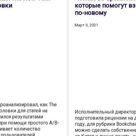
овки
которые помогут вз
по-новому
Март 3, 2021
роанализировал, как The
оловки для статей на
Исполнительный директор 
лился результатами
подготовила рецензии на
 при помощи простого A/B-
году, для рубрики Bookchain
ивает количество
можно сделать собственн
 пользователей.