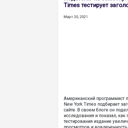
Times тестирует загол
Март 20, 2021
Американский программист п
New York Times подбирает заг
сайте. В своем блоге он поде
исследования и показал, как
тестирования издание увелич
просмотров и вовлеченность