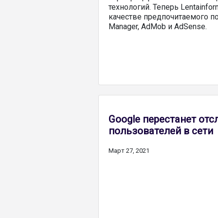
технологий. Теперь Lentainf
качестве предпочитаемого п
Manager, AdMob и AdSense.
Google перестанет от
пользователей в сети
Март 27, 2021