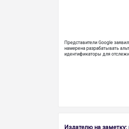
Представители Google заявил
намерена разрабатывать аль
идентификаторы для отслежив
Издателю на заметку: 