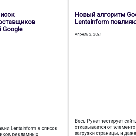
писок
Новый алгоритм Goo
оставщиков
Lentainform повлияют
 Google
Апрель 2, 2021
Весь Рунет тестирует сайт
отказывается от элементо
авил Lentainform в список
загрузки страницы, и даже
иков рекламных