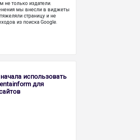
 не только издатели.
енения мы внесли в виджеты
 утяжеляли страницу и не
ходов из поиска Google.
p начала использовать
entainform для
сайтов