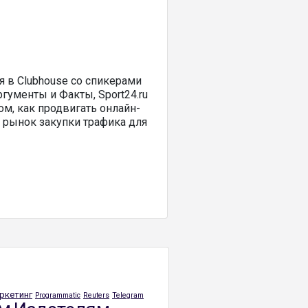
я в Clubhouse со спикерами
Аргументы и Факты, Sport24.ru
ом, как продвигать онлайн-
 рынок закупки трафика для
ркетинг
Programmatic
Reuters
Telegram