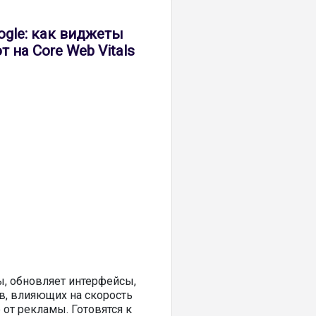
gle: как виджеты
 на Core Web Vitals
ы, обновляет интерфейсы,
в, влияющих на скорость
 от рекламы. Готовятся к