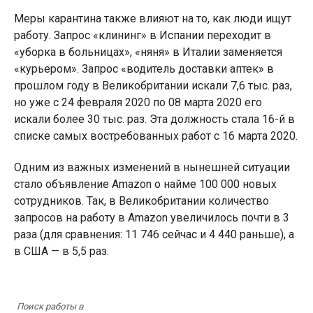
Меры карантина также влияют на то, как люди ищут
работу. Запрос «клининг» в Испании переходит в
«уборка в больницах», «няня» в Италии заменяется
«курьером». Запрос «водитель доставки аптек» в
прошлом году в Великобритании искали 7,6 тыс. раз,
но уже с 24 февраля 2020 по 08 марта 2020 его
искали более 30 тыс. раз. Эта должность стала 16-й в
списке самых востребованных работ с 16 марта 2020.
Одним из важных изменений в нынешней ситуации
стало объявление Amazon о найме 100 000 новых
сотрудников. Так, в Великобритании количество
запросов на работу в Amazon увеличилось почти в 3
раза (для сравнения: 11 746 сейчас и 4 440 раньше), а
в США — в 5,5 раз.
Поиск работы в