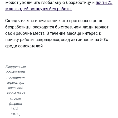
может увеличить глобальную безработицу и
почти 25
млн. людей останутся без работы
.
Складывается впечатление, что прогнозы о росте
безработицы расходятся быстрее, чем люди теряют
свои рабочие места. В течение месяца интерес к
поиску работы сокращался, спад активности на 50%
среди соискателей.
Ежедневные
показатели
посещения
агрегатора
вакансий
Jooble по 71
стране
(период
13.03 –
29.03)