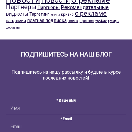
О рекламе
Новости
Партнеры
Рекомендательные
Партнеры
о рекламе
виджеты
Таргетинг
кризис
книги
платная подписка
пандемия
поиск
прогноз
трафик
тренды
форматы
ПОДПИШИТЕСЬ НА НАШ БЛОГ
Подпишитесь на нашу рассылку и будьте в курсе
последних новостей!
* Ваше имя
* Email