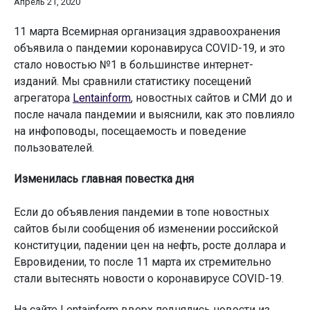
Апрель 21, 2020
11 марта Всемирная организация здравоохранения
объявила о пандемии коронавируса COVID-19, и это
стало новостью №1 в большинстве интернет-
изданий. Мы сравнили статистику посещений
агрегатора
Lentainform
, новостных сайтов и СМИ до и
после начала пандемии и выяснили, как это повлияло
на инфоповоды, посещаемость и поведение
пользователей.
Изменилась главная повестка дня
Если до объявления пандемии в топе новостных
сайтов были сообщения об изменении российской
конституции, падении цен на нефть, росте доллара и
Евровидении, то после 11 марта их стремительно
стали вытеснять новости о коронавирусе COVID-19.
На сайте Lentainform вверх поднялись новости из