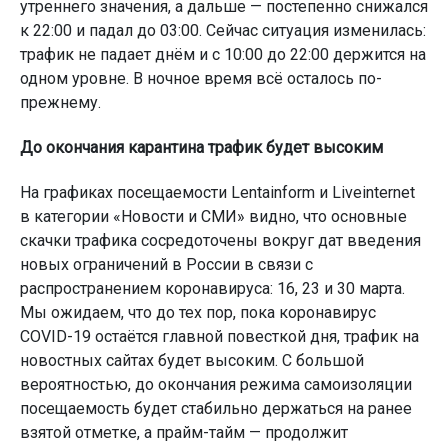
утреннего значения, а дальше — постепенно снижался
к 22:00 и падал до 03:00. Сейчас ситуация изменилась:
трафик не падает днём и с 10:00 до 22:00 держится на
одном уровне. В ночное время всё осталось по-
прежнему.
До окончания карантина трафик будет высоким
На графиках посещаемости Lentainform и Liveinternet
в категории «Новости и СМИ» видно, что основные
скачки трафика сосредоточены вокруг дат введения
новых ограничений в России в связи с
распространением коронавируса: 16, 23 и 30 марта.
Мы ожидаем, что до тех пор, пока коронавирус
COVID-19 остаётся главной повесткой дня, трафик на
новостных сайтах будет высоким. С большой
вероятностью, до окончания режима самоизоляции
посещаемость будет стабильно держаться на ранее
взятой отметке, а прайм-тайм — продолжит