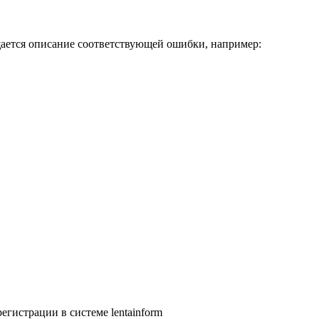
ается описание соответствующей ошибки, например:
регистрации в системе
lentainform