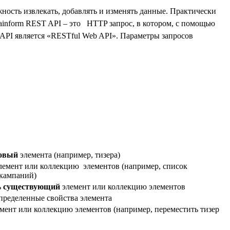
жность извлекать, добавлять и изменять данные. Практически
tainform REST API – это HTTP запрос, в котором, с помощью
API является «RESTful Web API».
Параметры запросов
овый
элемента (например, тизера)
лемент или коллекцию элементов (например, список
кампаний)
ь
существующий
элемент или коллекцию элементов
пределенные свойства элемента
емент или коллекцию элементов (например, переместить тизер