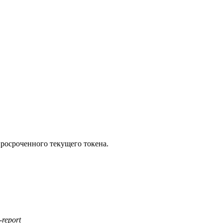
росроченного текущего токена.
-report