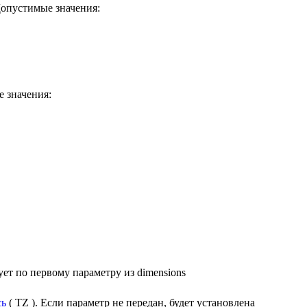
опустимые значения:
 значения:
ует по первому параметру из dimensions
сь
( TZ )
. Если параметр не передан, будет установлена