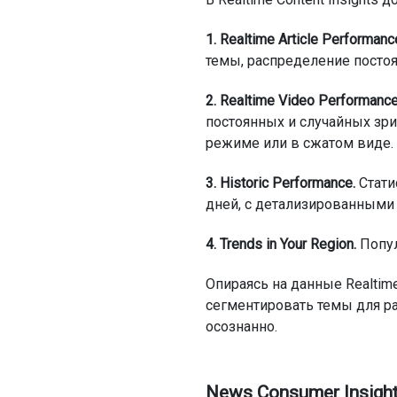
1. Realtime Article Performanc
темы, распределение постоя
2. Realtime Video Performance
постоянных и случайных зри
режиме или в сжатом виде.
3. Historic Performance.
Стати
дней, с детализированными
4. Trends in Your Region.
Попул
Опираясь на данные Realtime
сегментировать темы для ра
осознанно.
News Consumer Insigh